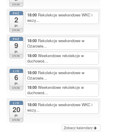
2026
PAŹ
18:00
Rekolekcje weekendowe WKC i
2
wszy...
pt.
2026
PAŹ
18:00
Rekolekcje weekendowe w
9
Ożarowie...
pt.
18:00
Weekendowe rekolekcje w
2026
duchowoś...
LIS
18:00
Rekolekcje weekendowe w
6
Ożarowie...
pt.
18:00
Weekendowe rekolekcje w
2026
duchowoś...
LIS
18:00
Rekolekcje weekendowe WKC i
20
wszy...
pt.
2026
Zobacz kalendarz