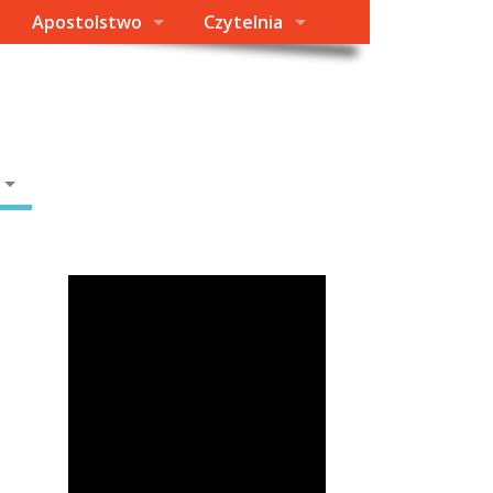
Apostolstwo
Czytelnia