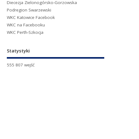
Diecezja Zielonogórsko-Gorzowska
Podregion Swarzewski
WKC Katowice Facebook
WKC na Facebooku
WKC Perth-Szkocja
Statystyki
555 807 wejść