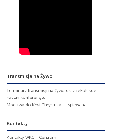
Transmisja na Żywo
Terminarz transmisji na żywo oraz rekolekcje
rodzin-konferencje.
Modlitwa do Krwi Chrystusa — śpiewana
Kontakty
Kontakty WKC – Centrum