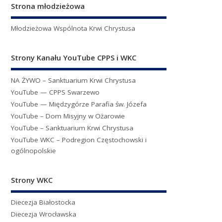
Strona młodzieżowa
Młodzieżowa Wspólnota Krwi Chrystusa
Strony Kanału YouTube CPPS i WKC
NA ŻYWO – Sanktuarium Krwi Chrystusa
YouTube — CPPS Swarzewo
YouTube — Międzygórze Parafia św. Józefa
YouTube – Dom Misyjny w Ożarowie
YouTube – Sanktuarium Krwi Chrystusa
YouTube WKC – Podregion Częstochowski i
ogólnopolskie
Strony WKC
Diecezja Białostocka
Diecezja Wrocławska