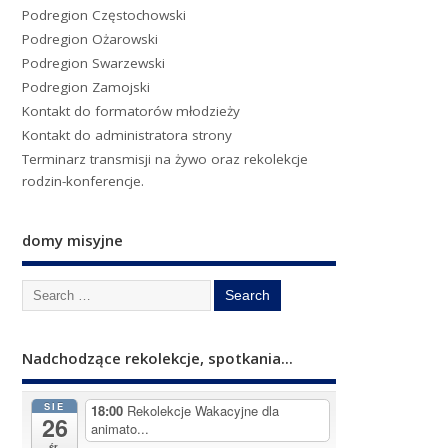
Podregion Częstochowski
Podregion Ożarowski
Podregion Swarzewski
Podregion Zamojski
Kontakt do formatorów młodzieży
Kontakt do administratora strony
Terminarz transmisji na żywo oraz rekolekcje
rodzin-konferencje.
domy misyjne
Nadchodzące rekolekcje, spotkania...
SIE
18:00
Rekolekcje Wakacyjne dla
26
animato...
śr.