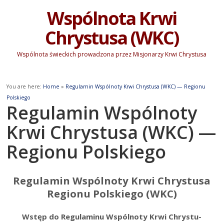
Wspólnota Krwi
Chrystusa (WKC)
Wspólnota świeckich prowadzona przez Misjonarzy Krwi Chrystusa
You are here:
Home
»
Regulamin Wspólnoty Krwi Chrystusa (WKC) — Regionu
Polskiego
Regulamin Wspólnoty
Krwi Chrystusa (WKC) —
Regionu Polskiego
Regulamin Wspólnoty Krwi Chrystusa
Regionu Polskiego (WKC)
Wstęp do Regu­la­mi­nu Wspól­no­ty Krwi Chry­stu­