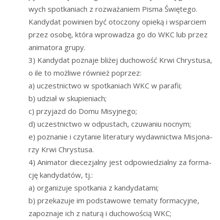
wych spo­tka­niach z roz­wa­ża­niem Pisma Świę­te­go.
Kan­dy­dat powi­nien być oto­czo­ny opie­ką i wspar­ciem
przez oso­bę, któ­ra wpro­wa­dza go do WKC lub przez
ani­ma­to­ra grupy.
3) Kan­dy­dat pozna­je bli­żej ducho­wość Krwi Chry­stu­sa,
o ile to moż­li­we rów­nież poprzez:
a) uczest­nic­two w spo­tka­niach WKC w parafii;
b) udział w skupieniach;
c) przy­jazd do Domu Misyjnego;
d) uczest­nic­two w odpu­stach, czu­wa­niu nocnym;
e) pozna­nie i czy­ta­nie lite­ra­tu­ry wydaw­nic­twa Misjo­na­
rzy Krwi Chrystusa.
4) Ani­ma­tor die­ce­zjal­ny jest odpo­wie­dzial­ny za for­ma­
cję kan­dy­da­tów, tj.:
a) orga­ni­zu­je spo­tka­nia z kandydatami;
b) prze­ka­zu­je im pod­sta­wo­we tema­ty for­ma­cyj­ne,
zapo­zna­je ich z natu­rą i ducho­wo­ścią WKC;