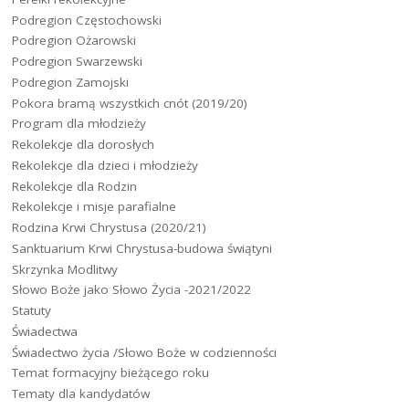
Podregion Częstochowski
Podregion Ożarowski
Podregion Swarzewski
Podregion Zamojski
Pokora bramą wszystkich cnót (2019/20)
Program dla młodzieży
Rekolekcje dla dorosłych
Rekolekcje dla dzieci i młodzieży
Rekolekcje dla Rodzin
Rekolekcje i misje parafialne
Rodzina Krwi Chrystusa (2020/21)
Sanktuarium Krwi Chrystusa-budowa świątyni
Skrzynka Modlitwy
Słowo Boże jako Słowo Życia -2021/2022
Statuty
Świadectwa
Świadectwo życia /Słowo Boże w codzienności
Temat formacyjny bieżącego roku
Tematy dla kandydatów