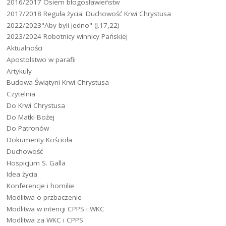
2016/2017 Osiem błogosławieństw
2017/2018 Reguła życia. Duchowość Krwi Chrystusa
2022/2023"Aby byli jedno" (J.17,22)
2023/2024 Robotnicy winnicy Pańskiej
Aktualności
Apostolstwo w parafii
Artykuły
Budowa Świątyni Krwi Chrystusa
Czytelnia
Do Krwi Chrystusa
Do Matki Bożej
Do Patronów
Dokumenty Kościoła
Duchowość
Hospicjum S. Galla
Idea życia
Konferencje i homilie
Modlitwa o przbaczenie
Modlitwa w intencji CPPS i WKC
Modlitwa za WKC i CPPS