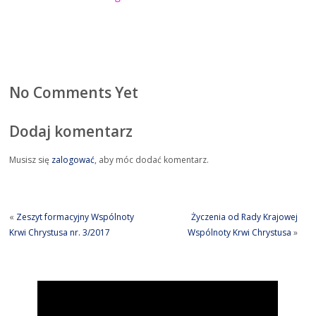
No Comments Yet
Dodaj komentarz
Musisz się
zalogować
, aby móc dodać komentarz.
«
Zeszyt formacyjny Wspólnoty
Życzenia od Rady Krajowej
Krwi Chrystusa nr. 3/2017
Wspólnoty Krwi Chrystusa
»