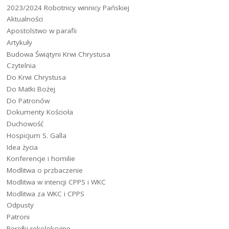
2023/2024 Robotnicy winnicy Pańskiej
Aktualności
Apostolstwo w parafii
Artykuły
Budowa Świątyni Krwi Chrystusa
Czytelnia
Do Krwi Chrystusa
Do Matki Bożej
Do Patronów
Dokumenty Kościoła
Duchowość
Hospicjum S. Galla
Idea życia
Konferencje i homilie
Modlitwa o przbaczenie
Modlitwa w intencji CPPS i WKC
Modlitwa za WKC i CPPS
Odpusty
Patroni
Perełki rekolekcyjne