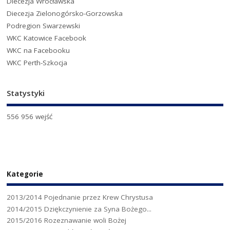
Diecezja Wrocławska
Diecezja Zielonogórsko-Gorzowska
Podregion Swarzewski
WKC Katowice Facebook
WKC na Facebooku
WKC Perth-Szkocja
Statystyki
556 956 wejść
Kategorie
2013/2014 Pojednanie przez Krew Chrystusa
2014/2015 Dziękczynienie za Syna Bożego...
2015/2016 Rozeznawanie woli Bożej