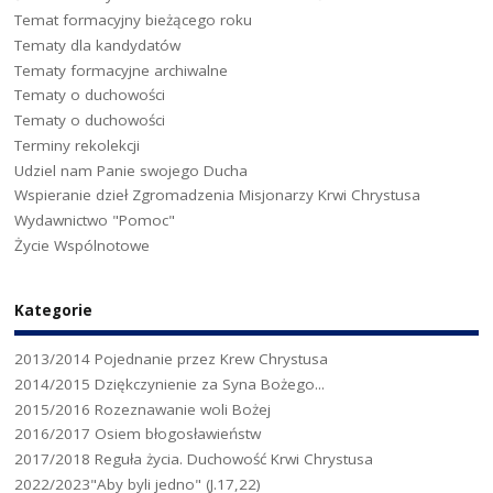
Temat formacyjny bieżącego roku
Tematy dla kandydatów
Tematy formacyjne archiwalne
Tematy o duchowości
Tematy o duchowości
Terminy rekolekcji
Udziel nam Panie swojego Ducha
Wspieranie dzieł Zgromadzenia Misjonarzy Krwi Chrystusa
Wydawnictwo "Pomoc"
Życie Wspólnotowe
Kategorie
2013/2014 Pojednanie przez Krew Chrystusa
2014/2015 Dziękczynienie za Syna Bożego...
2015/2016 Rozeznawanie woli Bożej
2016/2017 Osiem błogosławieństw
2017/2018 Reguła życia. Duchowość Krwi Chrystusa
2022/2023"Aby byli jedno" (J.17,22)