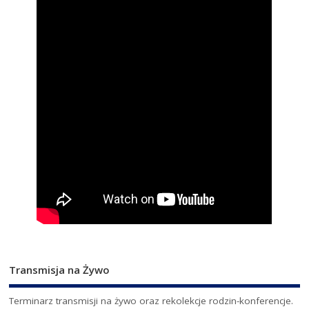
Transmisja na Żywo
Terminarz transmisji na żywo oraz rekolekcje rodzin-konferencje.