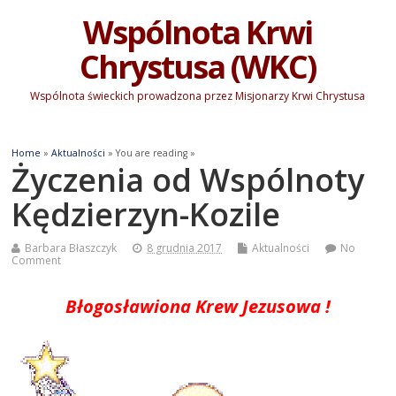
Wspólnota Krwi
Chrystusa (WKC)
Wspólnota świeckich prowadzona przez Misjonarzy Krwi Chrystusa
Home
»
Aktualności
» You are reading »
Życzenia od Wspólnoty
Kędzierzyn-Kozile
Barbara Błaszczyk
8 grudnia 2017
Aktualności
No
Comment
Błogosławiona Krew Jezusowa !