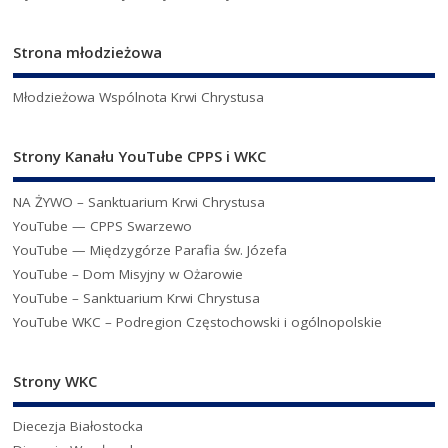
Strona młodzieżowa
Młodzieżowa Wspólnota Krwi Chrystusa
Strony Kanału YouTube CPPS i WKC
NA ŻYWO – Sanktuarium Krwi Chrystusa
YouTube — CPPS Swarzewo
YouTube — Międzygórze Parafia św. Józefa
YouTube – Dom Misyjny w Ożarowie
YouTube – Sanktuarium Krwi Chrystusa
YouTube WKC – Podregion Częstochowski i ogólnopolskie
Strony WKC
Diecezja Białostocka