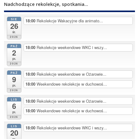
Nadchodzące rekolekcje, spotkania...
SIE
18:00
Rekolekcje Wakacyjne dla animato...
26
śr.
2026
PAŹ
18:00
Rekolekcje weekendowe WKC i wszy...
2
pt.
2026
PAŹ
18:00
Rekolekcje weekendowe w Ożarowie...
9
18:00
Weekendowe rekolekcje w duchowoś...
pt.
2026
LIS
18:00
Rekolekcje weekendowe w Ożarowie...
6
18:00
Weekendowe rekolekcje w duchowoś...
pt.
2026
LIS
18:00
Rekolekcje weekendowe WKC i wszy...
20
pt.