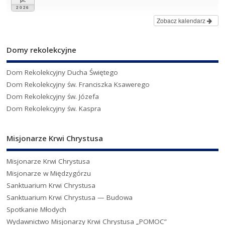
2026
Zobacz kalendarz
Domy rekolekcyjne
Dom Rekolekcyjny Ducha Świętego
Dom Rekolekcyjny św. Franciszka Ksawerego
Dom Rekolekcyjny św. Józefa
Dom Rekolekcyjny św. Kaspra
Misjonarze Krwi Chrystusa
Misjonarze Krwi Chrystusa
Misjonarze w Międzygórzu
Sanktuarium Krwi Chrystusa
Sanktuarium Krwi Chrystusa — Budowa
Spotkanie Młodych
Wydawnictwo Misjonarzy Krwi Chrystusa „POMOC”