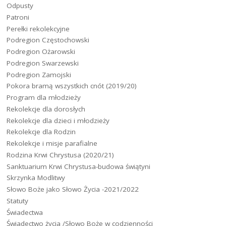
Odpusty
Patroni
Perełki rekolekcyjne
Podregion Częstochowski
Podregion Ożarowski
Podregion Swarzewski
Podregion Zamojski
Pokora bramą wszystkich cnót (2019/20)
Program dla młodzieży
Rekolekcje dla dorosłych
Rekolekcje dla dzieci i młodzieży
Rekolekcje dla Rodzin
Rekolekcje i misje parafialne
Rodzina Krwi Chrystusa (2020/21)
Sanktuarium Krwi Chrystusa-budowa świątyni
Skrzynka Modlitwy
Słowo Boże jako Słowo Życia -2021/2022
Statuty
Świadectwa
Świadectwo życia /Słowo Boże w codzienności